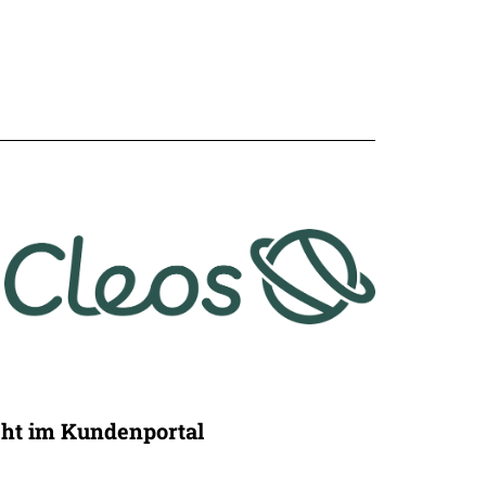
cht im Kundenportal