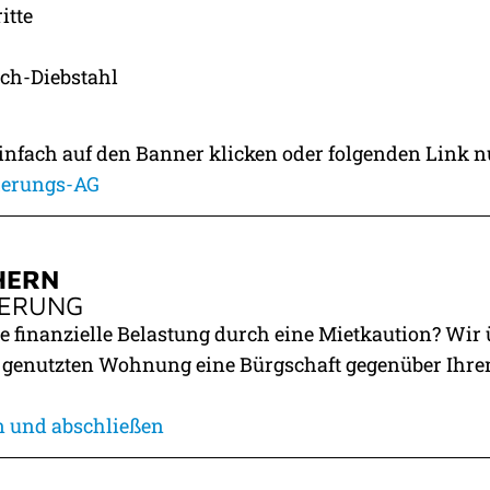
itte
uch-Diebstahl
nfach auf den Banner klicken oder folgenden Link n
herungs-AG
HERN
HERUNG
e finanzielle Belastung durch eine Mietkaution? Wir 
 genutzten Wohnung eine Bürgschaft gegenüber Ihre
n und abschließen