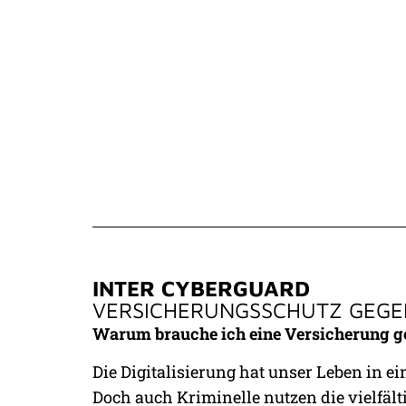
HUNDE­KRANKEN­
HU
VERSICHERUNG
VE
INTER CYBERGUARD
VERSICHERUNGS­SCHUTZ GEGE
Warum brauche ich eine Versicherung g
Die Digitalisierung hat unser Leben in ei
Doch auch Kriminelle nutzen die vielfält