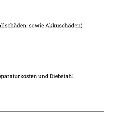
nfallschäden, sowie Akkuschäden)
Reparaturkosten und Diebstahl