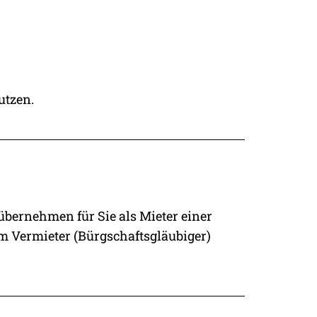
utzen.
übernehmen für Sie als Mieter einer
m Vermieter (Bürgschaftsgläubiger)