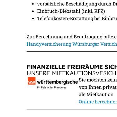
vorsätzliche Beschädigung durch Dr
Einbruch-Diebstahl (inkl. KFZ)
Telefonkosten-Erstattung bei Einbr
Zur Berechnung und Beantragung bitte ei
Handyversicherung Würzburger Versic
FINANZIELLE FREIRÄUME SIC
UNSERE MIETKAUTIONS­VESIC
Sie möchten kein
von Ihnen privat
als Mietkaution.
Online berechne