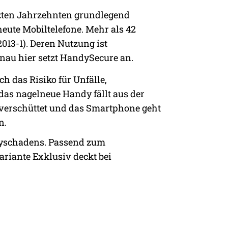
etzten Jahrzehnten grundlegend
heute Mobiltelefone. Mehr als 42
013-1). Deren Nutzung ist
nau hier setzt HandySecure an.
h das Risiko für Unfälle,
das nagelneue Handy fällt aus der
 verschüttet und das Smartphone geht
n.
ndyschadens. Passend zum
ariante Exklusiv deckt bei