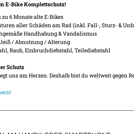
 im E-Bike Komplettschutz!
s zu 6 Monate alte E-Bikes
turen aller Schäden am Rad (inkl. Fall-, Sturz- & U
hgemäße Handhabung & Vandalismus
leiß / Abnutzung / Alterung
ahl, Raub, Einbruchdiebstahl, Teilediebstahl
er Schutz
iegt uns am Herzen. Deshalb bist du weltweit gegen 
hern!