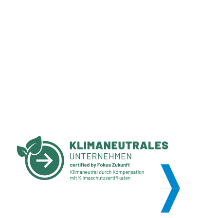
WILLKOMMEN BEI
MARTENS & PRAHL
LANGENHAGEN
IHR PARTNER VOR ORT MIT DEM
NETZWERK DER GRUPPE